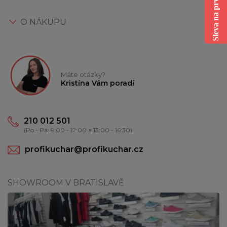
Sleva na první nákup
O NÁKUPU
Máte otázky?
Kristína Vám poradí
210 012 501
(Po - Pá: 9:00 - 12:00 a 13:00 - 16:30)
profikuchar@profikuchar.cz
SHOWROOM V BRATISLAVĚ