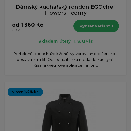
Dámský kuchařský rondon EGOchef
Flowers - černý
od 1 360 Kč
Vybrat variantu
s DPH
Skladem
, úterý 11. 8. u vás
Perfektně sedne každé ženě, vytvarovaný pro ženskou
postavu, slim fit. Oblíbená italská móda do kuchyně.
Krásná květinová aplikace na ron...
Vlastní výšivka