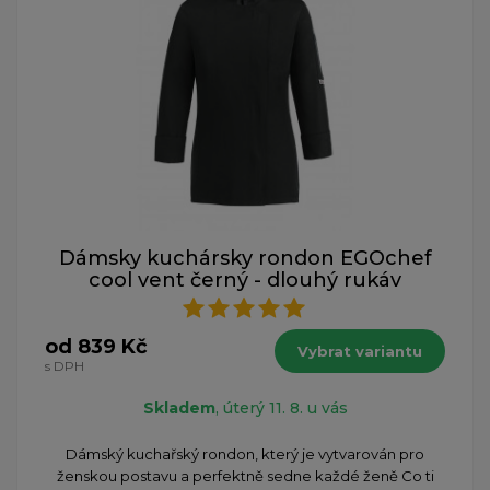
Dámsky kuchársky rondon EGOchef
cool vent černý - dlouhý rukáv
od 839 Kč
Vybrat variantu
s DPH
Skladem
, úterý 11. 8. u vás
Dámský kuchařský rondon, který je vytvarován pro
ženskou postavu a perfektně sedne každé ženě Co ti