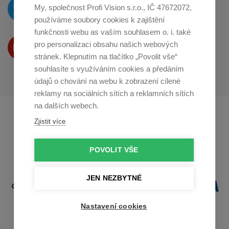
O novinkách píšeme
My, společnost Profi Vision s.r.o., IČ 47672072,
na
Twitteru
používáme soubory cookies k zajištění
funkčnosti webu as vaším souhlasem o. i. také
Produkty Vám představujeme
pro personalizaci obsahu našich webových
na
Youtube
stránek. Klepnutím na tlačítko „Povolit vše“
souhlasíte s využíváním cookies a předáním
údajů o chování na webu k zobrazení cílené
reklamy na sociálních sítích a reklamních sítích
na dalších webech.
Profikuchar.sk
Profikoch.at
Zjistit více
Profiszakacs.hu
POVOLIT VŠE
JEN NEZBYTNÉ
Nastavení cookies