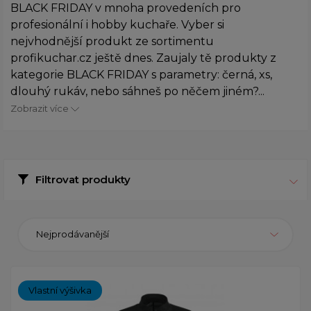
BLACK FRIDAY v mnoha provedeních pro
profesionální i hobby kuchaře. Vyber si
nejvhodnější produkt ze sortimentu
profikuchar.cz ještě dnes. Zaujaly tě produkty z
kategorie BLACK FRIDAY s parametry: černá, xs,
dlouhý rukáv, nebo sáhneš po něčem jiném?...
Zobrazit více
Filtrovat produkty
Nejprodávanější
Vlastní výšivka