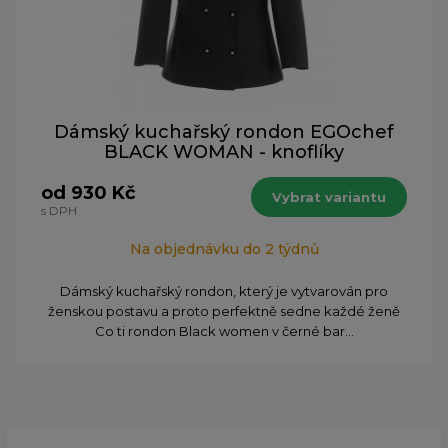
Dámský kuchařský rondon EGOchef
BLACK WOMAN - knoflíky
od 930 Kč
Vybrat variantu
s DPH
Na objednávku do 2 týdnů
Dámský kuchařský rondon, který je vytvarován pro
ženskou postavu a proto perfektně sedne každé ženě
Co ti rondon Black women v černé bar...