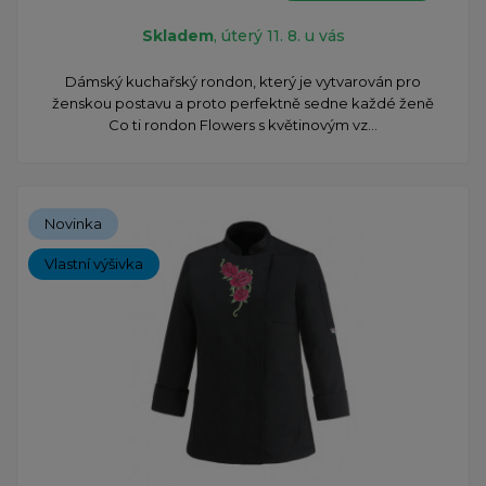
Skladem
, úterý 11. 8. u vás
Dámský kuchařský rondon, který je vytvarován pro
ženskou postavu a proto perfektně sedne každé ženě
Co ti rondon Flowers s květinovým vz...
Novinka
Vlastní výšivka