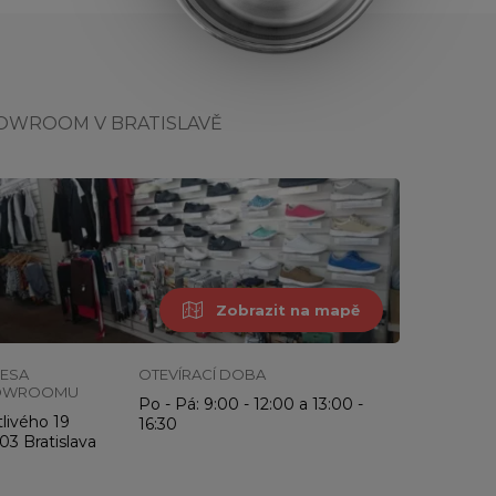
OWROOM V BRATISLAVĚ
Zobrazit na mapě
ESA
OTEVÍRACÍ DOBA
OWROOMU
Po - Pá: 9:00 - 12:00 a 13:00 -
livého 19
16:30
03 Bratislava