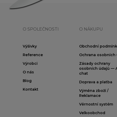
O SPOLEČNOSTI
O NÁKUPU
Výšivky
Obchodní podmínk
Reference
Ochrana osobních 
Výrobci
Zásady ochrany
osobních údajů — A
O nás
chat
Blog
Doprava a platba
Kontakt
Výměna zboží /
Reklamace
Věrnostní systém
Velkoobchod