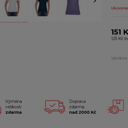
Ukončen
151 
125 Kč
b
Výrobce
Výměna
Doprava
velikosti
zdarma
zdarma
nad 2000 Kč