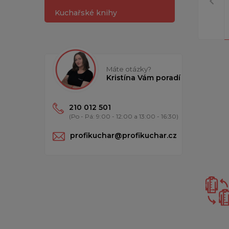
Kuchařské knihy
Máte otázky?
Kristína Vám poradí
210 012 501
(Po - Pá: 9:00 - 12:00 a 13:00 - 16:30)
profikuchar@profikuchar.cz