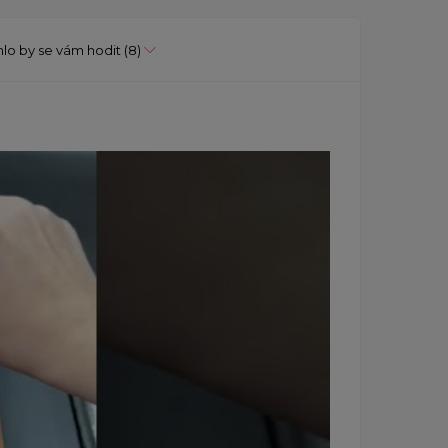
lo by se vám hodit
(8)