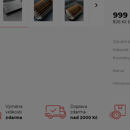
999
826 Kč
b
Záruční 
Materiál
Rozměry
Barva
Hmotnos
Výměna
Doprava
velikosti
zdarma
zdarma
nad 2000 Kč