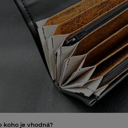
o koho je vhodná?